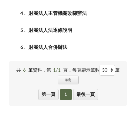
4
財團法人主管機關改隸辦法
5
財團法人法逐條說明
6
財團法人合併辦法
共
6
筆資料，第
1/1
頁，
每頁顯示筆數
筆
確定
第一頁
1
最後一頁