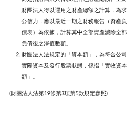
財團法人得以運用之財產總額之計算，為求
公信力，應以最近一期之財務報告（資產負
債表）為依據，計算其中全部資產減除全部
負債後之淨值數額。
財團法人法規定的「資本額」，為符合公司
實際資本及發行股票狀態，係指「實收資本
額」。
(財團法人法第
19
條第
3
項第
5
款規定參照
)