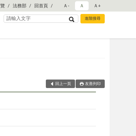
導覽
法務部
回首頁
Ａ-
Ａ
Ａ+
回上一頁
友善列印