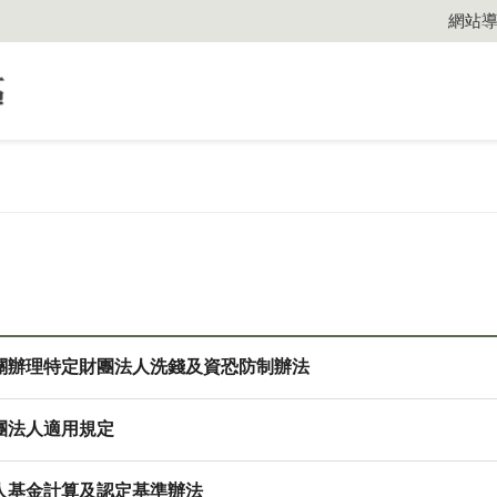
網站
關辦理特定財團法人洗錢及資恐防制辦法
團法人適用規定
人基金計算及認定基準辦法